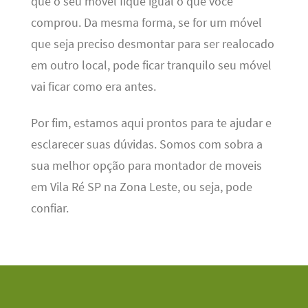
que o seu móvel fique igual o que você
comprou. Da mesma forma, se for um móvel
que seja preciso desmontar para ser realocado
em outro local, pode ficar tranquilo seu móvel
vai ficar como era antes.
Por fim, estamos aqui prontos para te ajudar e
esclarecer suas dúvidas. Somos com sobra a
sua melhor opção para montador de moveis
em Vila Ré SP na Zona Leste, ou seja, pode
confiar.