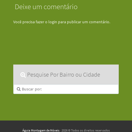
Deixe um comentário
Você precisa fazer o
login
para publicar um comentário.
Pesquise Por Bairro ou Cidade
Águia Montagem de Móveis
· 2026 © Todos os direitos reservados