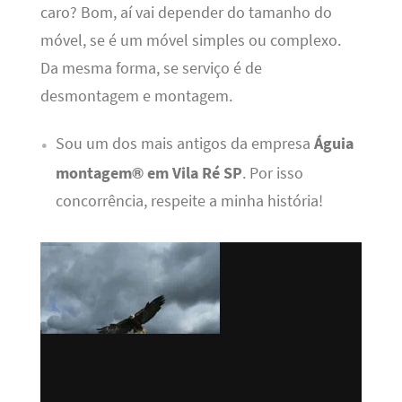
caro? Bom, aí vai depender do tamanho do
móvel, se é um móvel simples ou complexo.
Da mesma forma, se serviço é de
desmontagem e montagem.
Sou um dos mais antigos da empresa
Águia
montagem® em Vila Ré SP
. Por isso
concorrência, respeite a minha história!