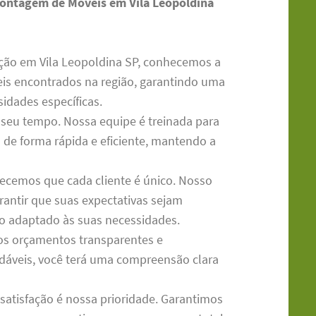
Montagem de Móveis em Vila Leopoldina
ão em Vila Leopoldina SP, conhecemos a
veis encontrados na região, garantindo uma
dades específicas.
seu tempo. Nossa equipe é treinada para
de forma rápida e eficiente, mantendo a
cemos que cada cliente é único. Nosso
antir que suas expectativas sejam
o adaptado às suas necessidades.
s orçamentos transparentes e
dáveis, você terá uma compreensão clara
satisfação é nossa prioridade. Garantimos