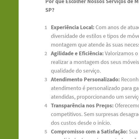
Por que Escolher Nossos Serviços de 
SP?
Experiência Local:
Com anos de atuaç
diversidade de estilos e tipos de mó
montagem que atende às suas necessi
Agilidade e Eficiência:
Valorizamos o 
realizar a montagem dos seus móveis 
qualidade do serviço.
Atendimento Personalizado:
Reconhe
atendimento é personalizado para gar
atendidas, proporcionando um serviç
Transparência nos Preços:
Oferecemo
competitivos. Sem surpresas desagra
dos custos desde o início.
Compromisso com a Satisfação:
Sua 