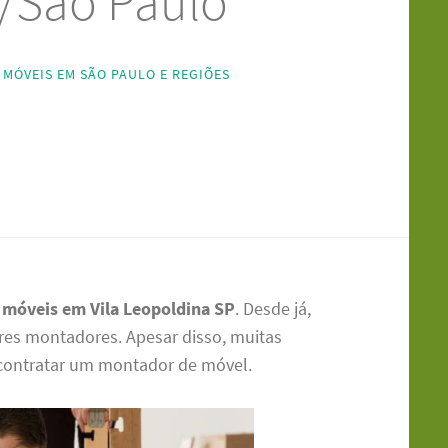
/São Paulo
MÓVEIS EM SÃO PAULO E REGIÕES
móveis em Vila Leopoldina SP
. Desde já,
es montadores. Apesar disso, muitas
contratar um montador de móvel.