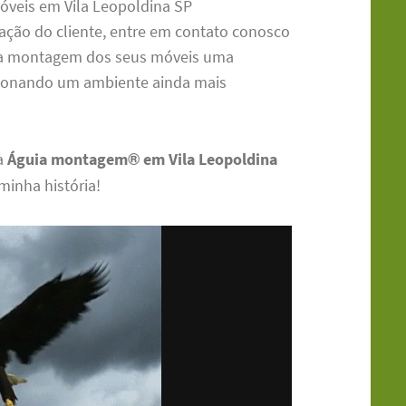
óveis em Vila Leopoldina SP
ação do cliente, entre em contato conosco
 a montagem dos seus móveis uma
cionando um ambiente ainda mais
a
Águia montagem® em Vila Leopoldina
 minha história!