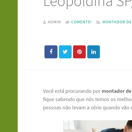
Leopoldina SP
ADMIN
COMENTE!
MONTADOR DE 
Você está procurando por
montador de 
fique sabendo que nós temos os melhor
pessoas não levam a sério quando vão 