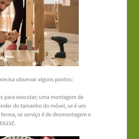
precisa observar alguns pontos:
ços para executar; uma montagem de
pender do tamanho do móvel, se é um
forma, se serviço é de desmontagem e
E623Z.