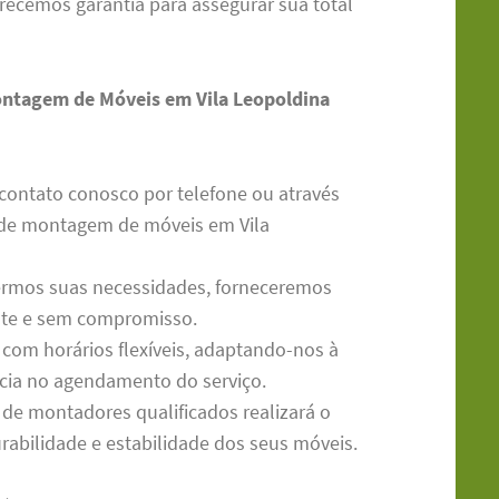
erecemos garantia para assegurar sua total
ontagem de Móveis em Vila Leopoldina
contato conosco por telefone ou através
o de montagem de móveis em Vila
rmos suas necessidades, forneceremos
nte e sem compromisso.
om horários flexíveis, adaptando-nos à
ncia no agendamento do serviço.
de montadores qualificados realizará o
rabilidade e estabilidade dos seus móveis.