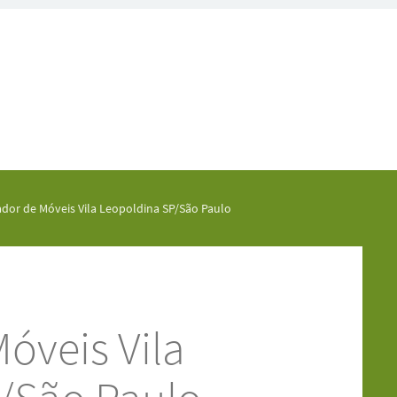
dor de Móveis Vila Leopoldina SP/São Paulo
óveis Vila