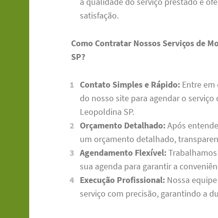
a qualidade do serviço prestado e of
satisfação.
Como Contratar Nossos Serviços de M
SP?
Contato Simples e Rápido:
Entre em 
do nosso site para agendar o serviç
Leopoldina SP.
Orçamento Detalhado:
Após entende
um orçamento detalhado, transpare
Agendamento Flexível:
Trabalhamos c
sua agenda para garantir a conveniê
Execução Profissional:
Nossa equipe 
serviço com precisão, garantindo a du