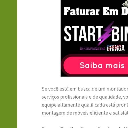
Se você está em busca de um montador 
serviços profissionais e de qualidade, 
equipe altamente qualificada está pron
montagem de móveis eficiente e satisfat