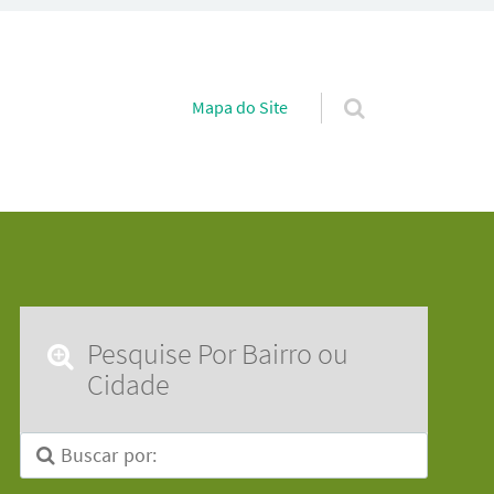
Pular para o conteúdo
Mapa do Site
Pesquise Por Bairro ou
Cidade