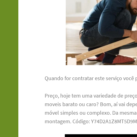
Quando for contratar este serviço você 
Preço, hoje tem uma variedade de pre
moveis barato ou caro? Bom, aí vai de
móvel simples ou complexo. Da mesma 
montagem. Código: Y74D2A1Z8MT5D9M