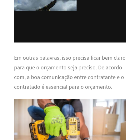
Em outras palavras, isso precisa ficar bem claro
para que o orçamento seja preciso. De acordo
com, a boa comunicação entre contratante e o
contratado é essencial para o orçamento.