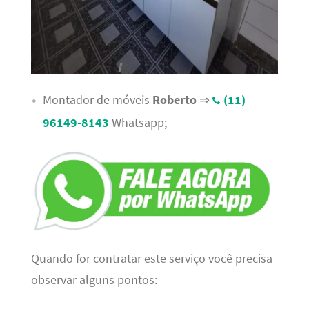
Montador de móveis
Roberto
⇒
(11)
96149-8143
Whatsapp;
Quando for contratar este serviço você precisa
observar alguns pontos: