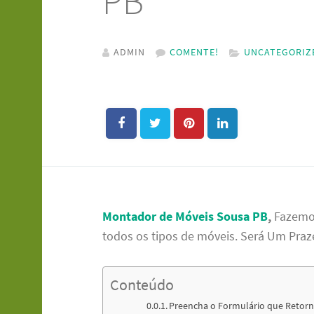
PB
ADMIN
COMENTE!
UNCATEGORIZ
Montador de Móveis Sousa
PB
,
Fazem
todos os tipos de móveis. Será Um Praz
Conteúdo
Preencha o Formulário que Retor