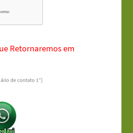
como:
que Retornaremos em
ário de contato 1″]