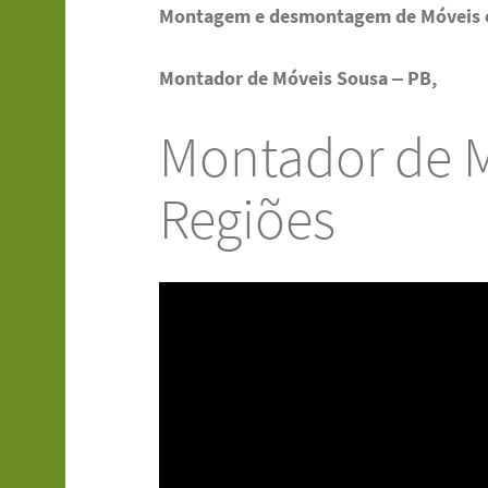
Montagem e desmontagem de Móveis 
Montador de Móveis Sousa – PB,
Montador de M
Regiões