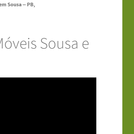
em Sousa – PB,
óveis Sousa e