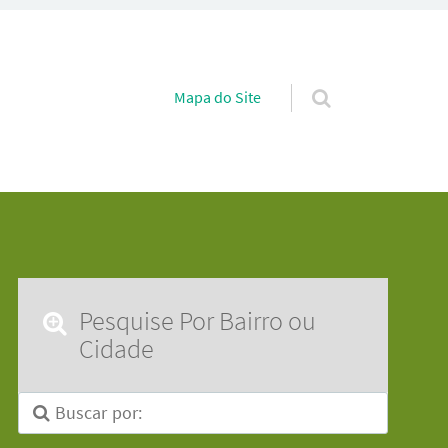
Pular para o conteúdo
Mapa do Site
Pesquise Por Bairro ou
Cidade