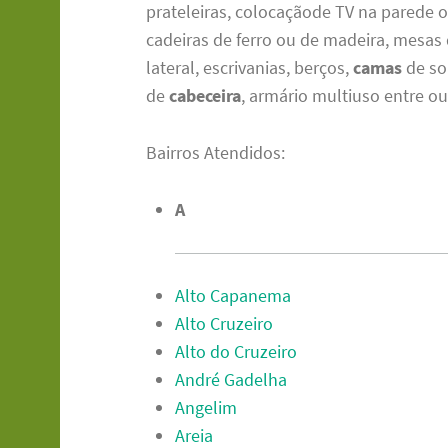
prateleiras, colocaçãode TV na parede 
cadeiras de ferro ou de madeira, mesas
lateral, escrivanias, berços,
camas
de so
de
cabeceira
, armário multiuso entre ou
Bairros Atendidos:
A
Alto Capanema
Alto Cruzeiro
Alto do Cruzeiro
André Gadelha
Angelim
Areia