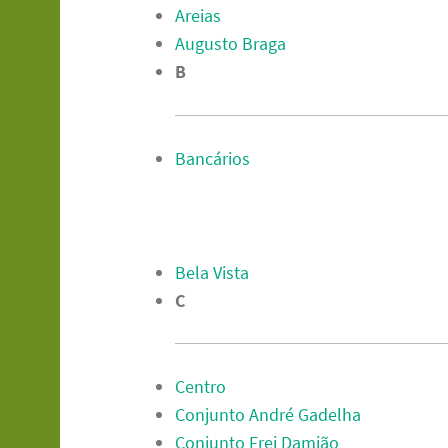
Areias
Augusto Braga
B
Bancários
Bela Vista
C
Centro
Conjunto André Gadelha
Conjunto Frei Damião