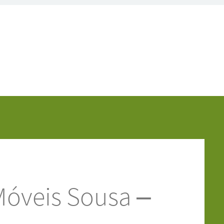
Móveis Sousa –