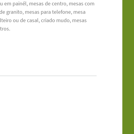
ou em painél, mesas de centro, mesas com
 de granito, mesas para telefone, mesa
lteiro ou de casal, criado mudo, mesas
tros.