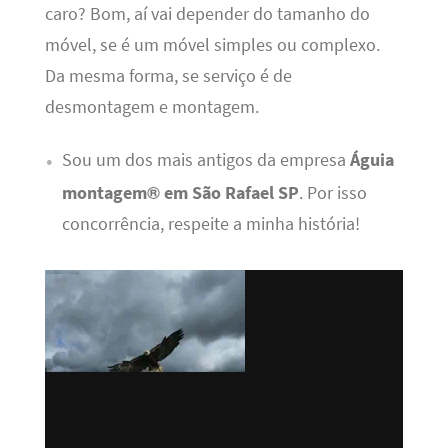
caro? Bom, aí vai depender do tamanho do
móvel, se é um móvel simples ou complexo.
Da mesma forma, se serviço é de
desmontagem e montagem.
Sou um dos mais antigos da empresa
Águia
montagem® em São Rafael SP
. Por isso
concorrência, respeite a minha história!