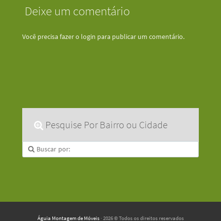
Deixe um comentário
Você precisa fazer o
login
para publicar um comentário.
Pesquise Por Bairro ou Cidade
Águia Montagem de Móveis
· 2026 © Todos os direitos reservados