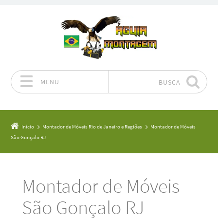
MENU
BUSCA
Pular para o conteúdo
Início
Montador de Móveis Rio de Janeiro e Regiões
Montador de Móveis
São Gonçalo RJ
Montador de Móveis
São Gonçalo RJ