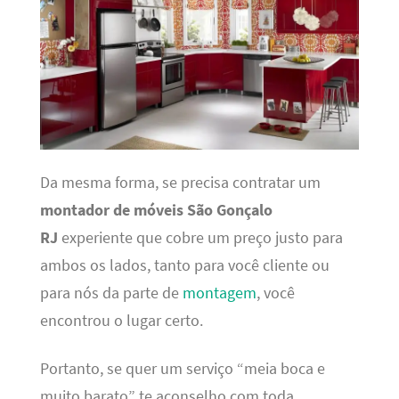
Da mesma forma, se precisa contratar um
montador de móveis São Gonçalo
RJ
experiente que cobre um preço justo para
ambos os lados, tanto para você cliente ou
para nós da parte de
montagem
, você
encontrou o lugar certo.
Portanto, se quer um serviço “meia boca e
muito barato” te aconselho com toda