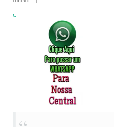
contato 1″]