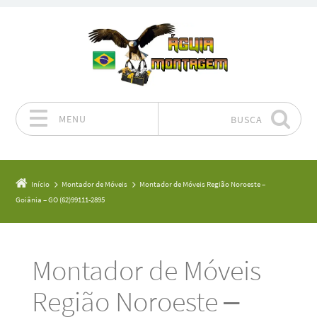
MENU
BUSCA
Pular para o conteúdo
Início
Montador de Móveis
Montador de Móveis Região Noroeste –
Goiânia – GO (62)99111-2895
Montador de Móveis
Região Noroeste –