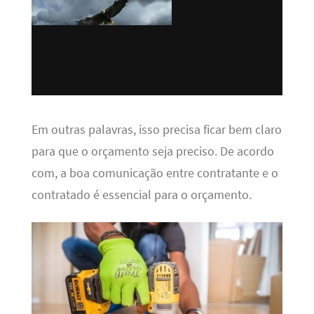
Em outras palavras, isso precisa ficar bem claro
para que o orçamento seja preciso. De acordo
com, a boa comunicação entre contratante e o
contratado é essencial para o orçamento.