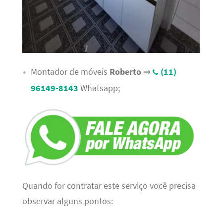
Montador de móveis
Roberto
⇒
(11)
96149-8143
Whatsapp;
Quando for contratar este serviço você precisa
observar alguns pontos: