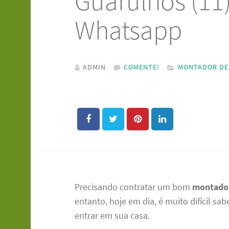
Guarulhos (11
Whatsapp
ADMIN
COMENTE!
MONTADOR DE 
Precisando contratar um bom
montador
entanto, hoje em dia, é muito difícil sab
entrar em sua casa.