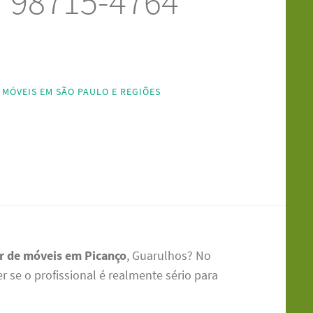
) 98715-4764
MÓVEIS EM SÃO PAULO E REGIÕES
 de móveis em Picanço
, Guarulhos? No
er se o profissional é realmente sério para