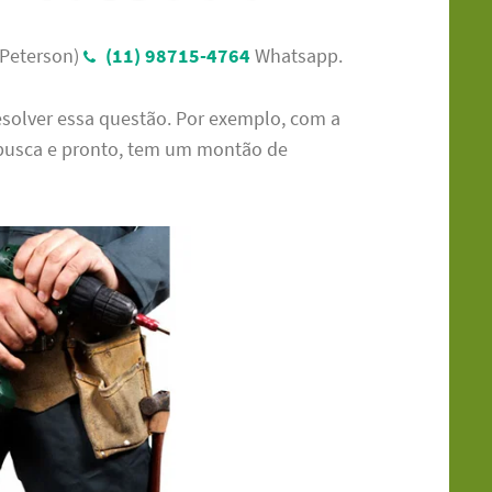
Peterson)
(11) 98715-4764
Whatsapp.
esolver essa questão. Por exemplo, com a
a busca e pronto, tem um montão de