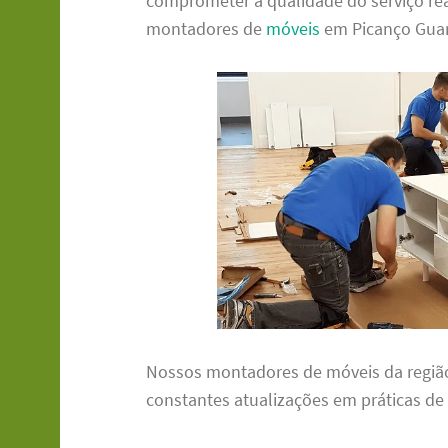
comprometer a qualidade do serviço rea
montadores de
móveis
em Picanço Guaru
Nossos montadores de móveis da regiã
constantes atualizações em práticas d