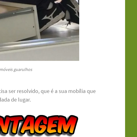
móveis guarulhos
a ser resolvido, que é a sua mobília que
ada de lugar.