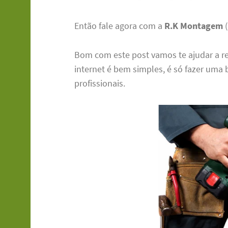
Então fale agora com a
R.K Montagem
(
Bom com este post vamos te ajudar a r
internet é bem simples, é só fazer um
profissionais.