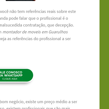
 você não tem referências reais sobre este
anda pode falar que o profissional é o
a malsucedida contratação, que decepção.
um
montador de moveis em Guarulhos
eja as referências do profissional a ser
bom negócio, existe um preço médio a ser
sso, existem profissionais que são mais