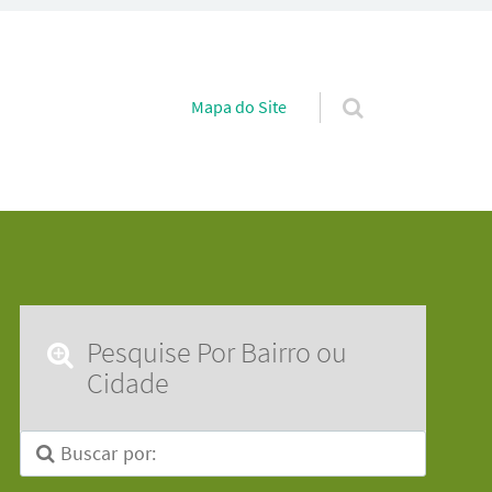
Pular para o conteúdo
Mapa do Site
Pesquise Por Bairro ou
Cidade