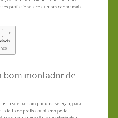
esses profissionais costumam cobrar mais
móveis
anço
um bom montador de
nosso site passam por uma seleção, para
, a falta de profissionalismo pode