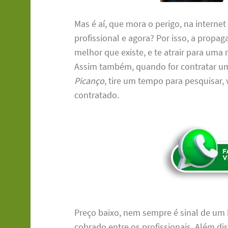
Mas é aí, que mora o perigo, na internet
profissional e agora? Por isso, a propag
melhor que existe, e te atrair para um
Assim também, quando for contratar 
Picanço
, tire um tempo para pesquisar, v
contratado.
Preço baixo, nem sempre é sinal de um 
cobrado entre os profissionais. Além di