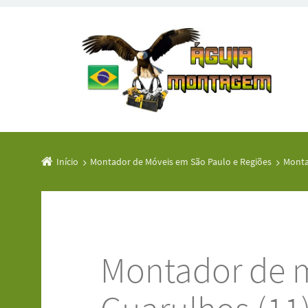
Início
Montador de Móveis em São Paulo e Regiões
Monta
Montador de m