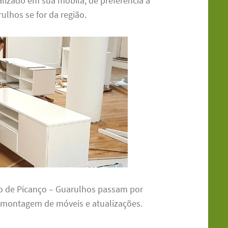
lizado em sua mobila, de preferência a
lhos se for da região.
o de Picanço – Guarulhos passam por
e montagem de móveis e atualizações.