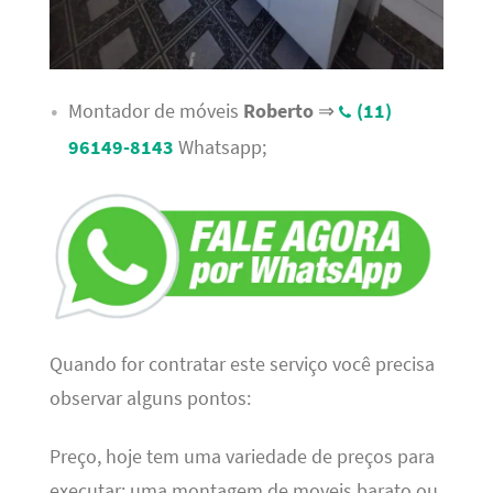
Montador de móveis
Roberto
⇒
(11)
96149-8143
Whatsapp;
Quando for contratar este serviço você precisa
observar alguns pontos:
Preço, hoje tem uma variedade de preços para
executar; uma montagem de moveis barato ou