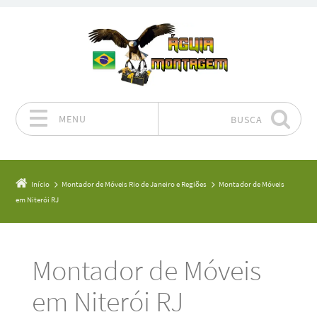
MENU
BUSCA
Pular para o conteúdo
Início
Montador de Móveis Rio de Janeiro e Regiões
Montador de Móveis
em Niterói RJ
Montador de Móveis
em Niterói RJ