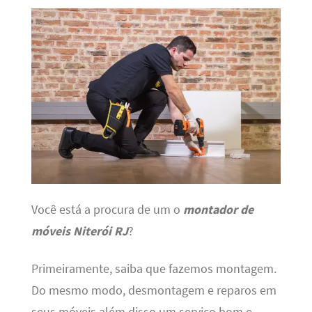
Você está a procura de um o
montador de
móveis Niterói RJ
?
Primeiramente, saiba que fazemos montagem.
Do mesmo modo, desmontagem e reparos em
seus móveis além disso um serviço bom e