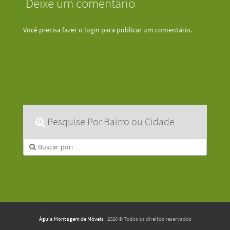
Deixe um comentário
Você precisa fazer o
login
para publicar um comentário.
Pesquise Por Bairro ou Cidade
Águia Montagem de Móveis
· 2026 © Todos os direitos reservados