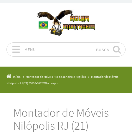
MENU
BUSCA
Pular para o conteúdo
Início
Montador de Móveis Rio de Janeiro e Regiões
Montador de Móveis
Nilópolis RJ (21) 99118-3632 Whatsapp
Montador de Móveis
Nilópolis RJ (21)