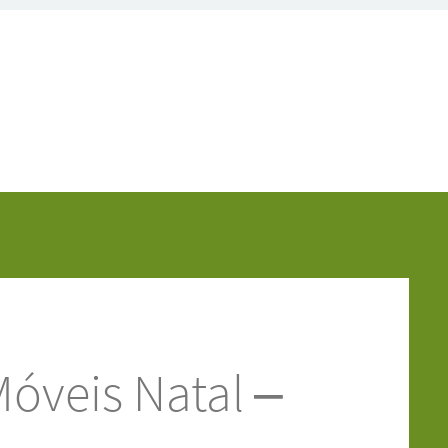
óveis Natal –