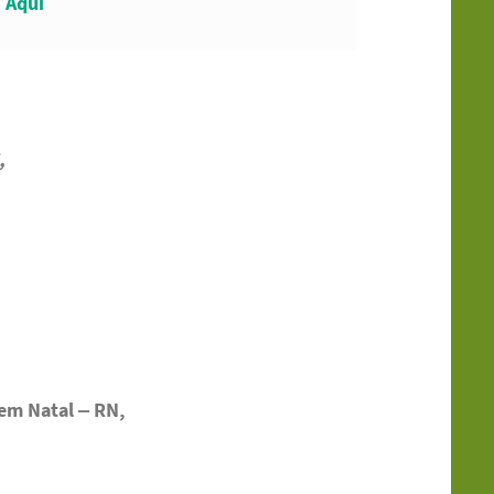
Aqui
,
m Natal – RN,