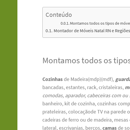
Conteúdo
Montamos todos os tipos de móve
Montador de Móveis Natal RN e Regiõe
Montamos todos os tipo
Cozinhas
de Madeira(mdp)(mdf),
guard
bancadas, estantes, rack, cristaleiras,
m
comodas, aparador, cabeceiras com ou 
banheiro, kit de cozinha, cozinhas com
prateleiras, colocaçãode TV na parede 
cadeiras de ferro ou de madeira, mesas
lateral, escrivanias, berços,
camas
de so