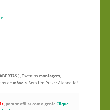
ED
 ABERTAS )
, Fazemos
montagem
,
ipos de
móveis
. Será Um Prazer Atende-lo!
is
, para se afiliar com a gente
Clique