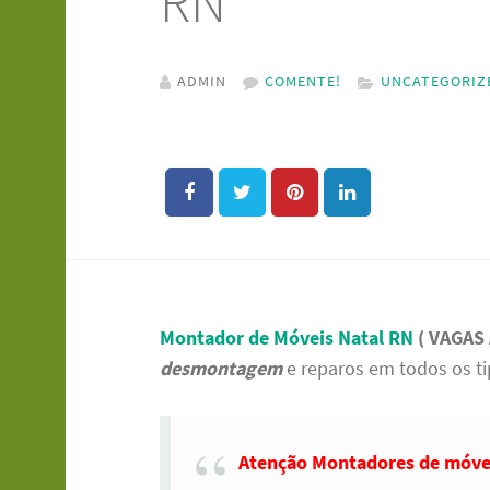
RN
ADMIN
COMENTE!
UNCATEGORIZ
Montador de Móveis Natal RN
( VAGAS
desmontagem
e reparos em todos os t
Atenção Montadores de móve