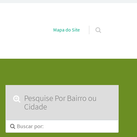
Pular para o conteúdo
Mapa do Site
Pesquise Por Bairro ou
Cidade