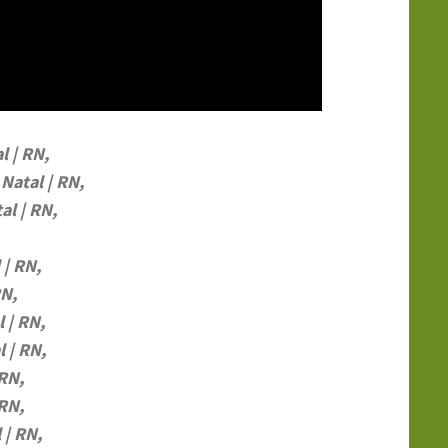
l | RN,
Natal | RN,
al | RN,
 | RN,
RN,
 | RN,
 | RN,
 RN,
 RN,
 | RN,