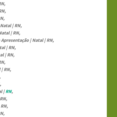
RN,
RN,
RN,
Natal | RN,
atal | RN,
Apresentação | Natal | RN,
al | RN,
l | RN,
RN,
 | RN,
,
,
l |
RN
,
 RN,
 RN,
RN,