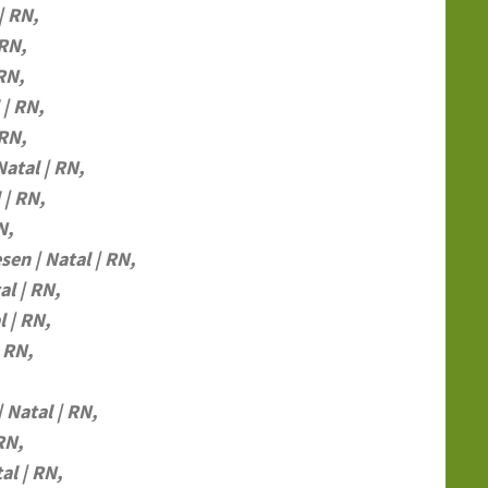
| RN,
 RN,
RN,
 | RN,
 RN,
atal | RN,
 | RN,
N,
en | Natal | RN,
l | RN,
 | RN,
 RN,
Natal | RN,
RN,
al | RN,