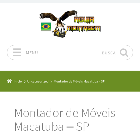
MENU
BUSCA
Pular para o conteúdo
Início
Uncategorized
Montador de Móveis Macatuba – SP
Montador de Móveis
Macatuba – SP