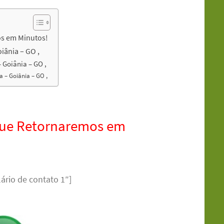
s em Minutos!
iânia – GO ,
Goiânia – GO ,
 – Goiânia – GO ,
que Retornaremos em
ário de contato 1″]