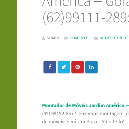
América – Goi
(62)99111-289
ADMIN
COMENTE!
MONTADOR DE
Montador de Móveis Jardim América –
(62) 99192-8577- Fazemos montagem, d
de móveis. Será Um Prazer Atende-lo!