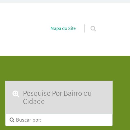
Pular para o conteúdo
Mapa do Site
Pesquise Por Bairro ou
Cidade