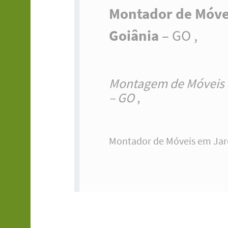
Montador de Móve
Goiânia
– GO ,
Montagem de Móveis 
– GO
,
Montador de Móveis em Jard