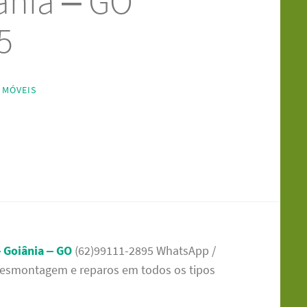
ânia – GO
5
 MÓVEIS
 Goiânia – GO
(62)99111-2895 WhatsApp /
esmontagem e reparos em todos os tipos