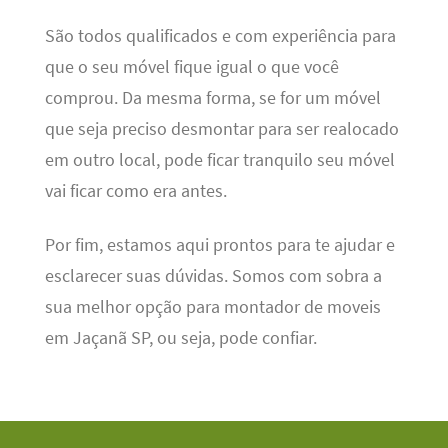
São todos qualificados e com experiência para
que o seu móvel fique igual o que você
comprou. Da mesma forma, se for um móvel
que seja preciso desmontar para ser realocado
em outro local, pode ficar tranquilo seu móvel
vai ficar como era antes.
Por fim, estamos aqui prontos para te ajudar e
esclarecer suas dúvidas. Somos com sobra a
sua melhor opção para montador de moveis
em Jaçanã SP, ou seja, pode confiar.