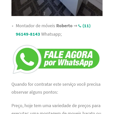
Montador de móveis
Roberto
⇒
(11)
96149-8143
Whatsapp;
Quando for contratar este serviço você precisa
observar alguns pontos:
Preço, hoje tem uma variedade de preços para
executar; uma montagem de moveis barato ou