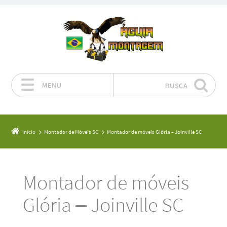
MENU
BUSCA
Pular para o conteúdo
Início
Montador de Móveis SC
Montador de móveis Glória – Joinville SC
Montador de móveis
Glória – Joinville SC