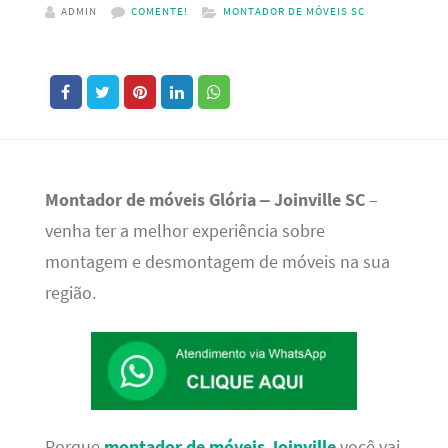
ADMIN
COMENTE!
MONTADOR DE MÓVEIS SC
Montador de móveis Glória – Joinville SC
–
venha ter a melhor experiência sobre
montagem e desmontagem de móveis na sua
região.
Porque
montador de móveis Joinville
você vai