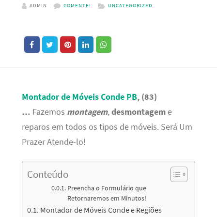
ADMIN
COMENTE!
UNCATEGORIZED
Montador de Móveis Conde
PB
, (83)
…
Fazemos
montagem
,
desmontagem
e
reparos em todos os tipos de móveis. Será Um
Prazer Atende-lo!
Conteúdo
Preencha o Formulário que
Retornaremos em Minutos!
Montador de Móveis Conde e Regiões