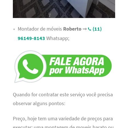
Montador de móveis
Roberto
⇒
(11)
96149-8143
Whatsapp;
Quando for contratar este serviço você precisa
observar alguns pontos:
Preço, hoje tem uma variedade de preços para
executar; uma montagem de moveis barato ou