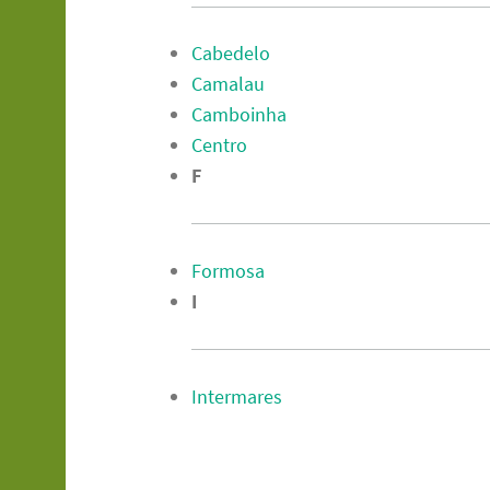
Cabedelo
Camalau
Camboinha
Centro
F
Formosa
I
Intermares