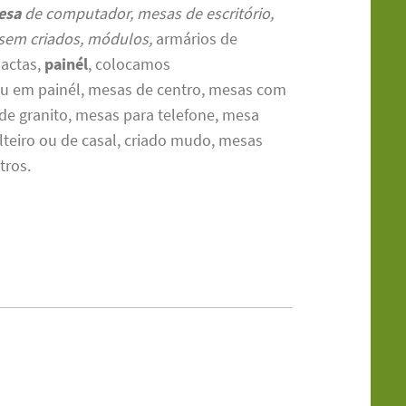
esa
de computador, mesas de escritório,
sem criados, módulos,
armários de
pactas,
painél
, colocamos
ou em painél, mesas de centro, mesas com
 de granito, mesas para telefone, mesa
lteiro ou de casal, criado mudo, mesas
tros.