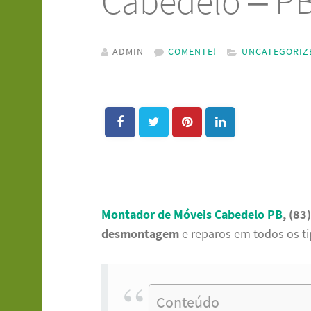
Cabedelo – PB
ADMIN
COMENTE!
UNCATEGORIZ
Montador de Móveis Cabedelo
PB
, (83
desmontagem
e reparos em todos os ti
Conteúdo