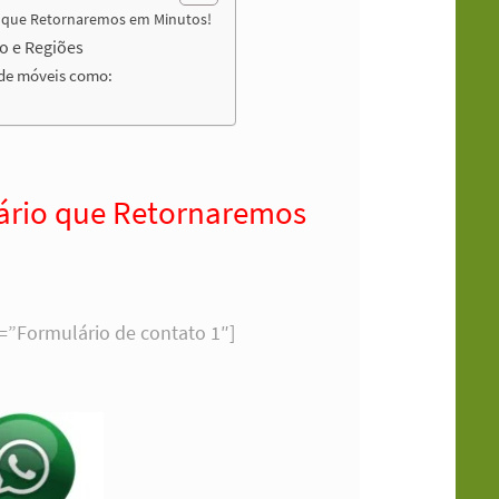
 que Retornaremos em Minutos!
o e Regiões
de móveis como:
ário que Retornaremos
e=”Formulário de contato 1″]