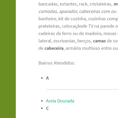
bancadas, estantes, rack, cristaleiras,
m
comodas, aparador, cabeceiras com ou 
banheiro, kit de cozinha, cozinhas com
prateleiras, colocaçãode TV na parede 
cadeiras de ferro ou de madeira, mesas
lateral, escrivanias, berços,
camas
de so
de
cabeceira
, armário multiuso entre ou
Bairros Atendidos:
A
Areia Dourada
C