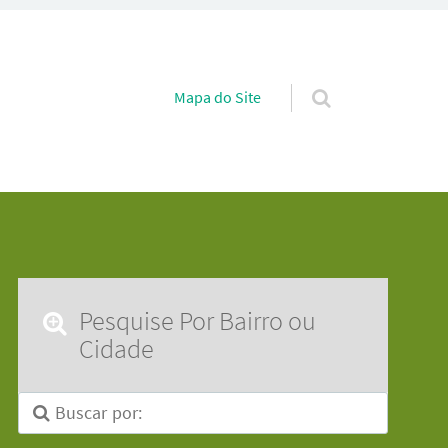
Pular para o conteúdo
Mapa do Site
Pesquise Por Bairro ou
Cidade