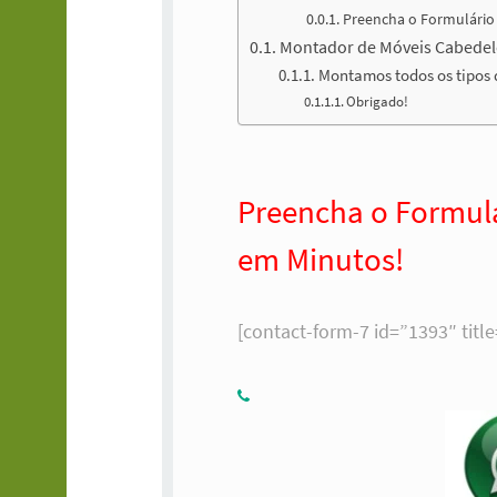
Preencha o Formulário
Montador de Móveis Cabedel
Montamos todos os tipos 
Obrigado!
Preencha o Formul
em Minutos!
[contact-form-7 id=”1393″ titl