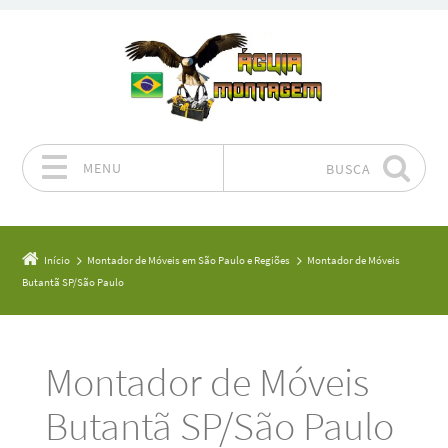
MENU
BUSCA
Pular para o conteúdo
Início
Montador de Móveis em São Paulo e Regiões
Montador de Móveis
Butantã SP/São Paulo
Montador de Móveis
Butantã SP/São Paulo