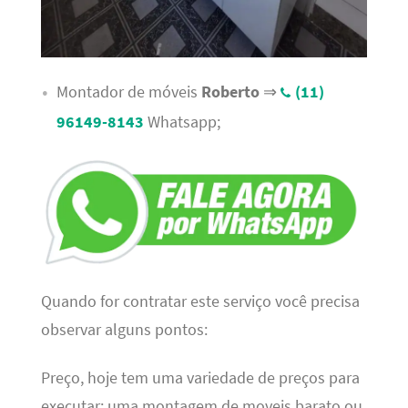
Montador de móveis
Roberto
⇒
(11)
96149-8143
Whatsapp;
Quando for contratar este serviço você precisa
observar alguns pontos:
Preço, hoje tem uma variedade de preços para
executar; uma montagem de moveis barato ou