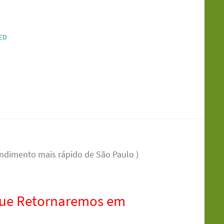
ED
ndimento mais rápido de São Paulo )
que Retornaremos em