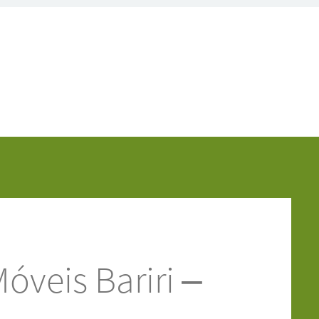
óveis Bariri –