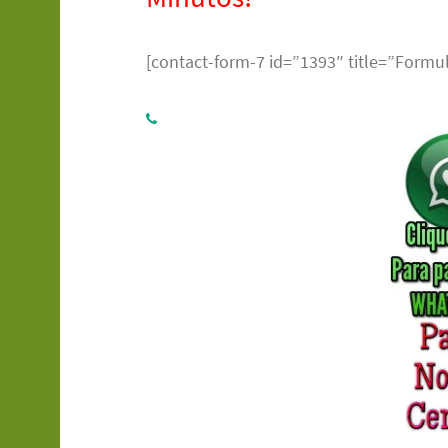
[contact-form-7 id=”1393″ title=”Formul