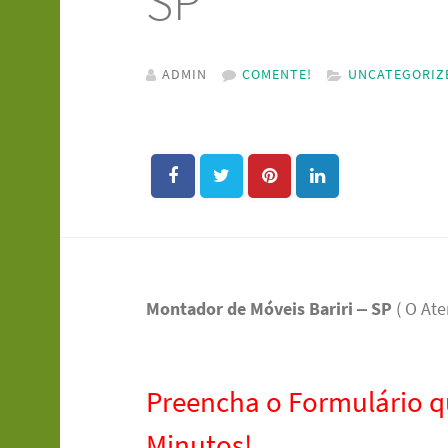
SP
ADMIN
COMENTE!
UNCATEGORIZ
Montador de Móveis Bariri – SP
( O Ate
Preencha o Formulário 
Minutos!