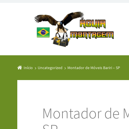
Início
Uncategorized
Montador de Móveis Bariri – SP
Montador de M