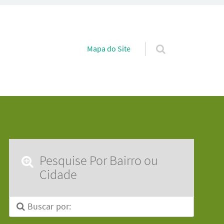
Pular para o conteúdo
Mapa do Site
Pesquise Por Bairro ou
Cidade