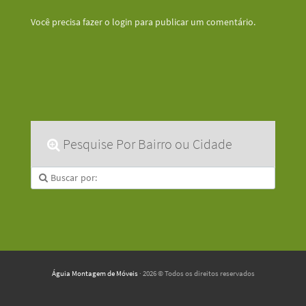
Você precisa fazer o
login
para publicar um comentário.
Pesquise Por Bairro ou Cidade
Águia Montagem de Móveis
· 2026 © Todos os direitos reservados