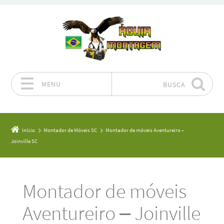
MENU
BUSCA
Pular para o conteúdo
Início
Montador de Móveis SC
Montador de móveis Aventureiro –
Joinville SC
Montador de móveis
Aventureiro – Joinville