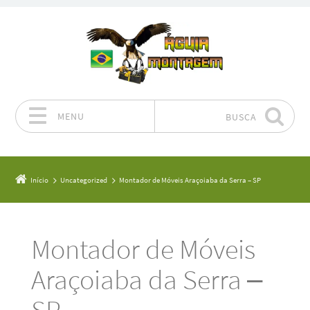
MENU
BUSCA
Pular para o conteúdo
Início
Uncategorized
Montador de Móveis Araçoiaba da Serra – SP
Montador de Móveis
Araçoiaba da Serra –
SP