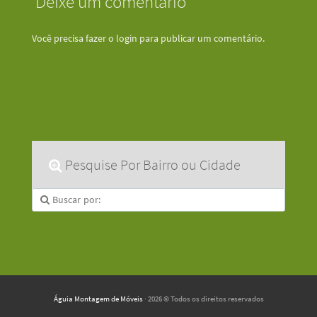
Deixe um comentário
Você precisa fazer o
login
para publicar um comentário.
Pesquise Por Bairro ou Cidade
Águia Montagem de Móveis
· 2026 © Todos os direitos reservados