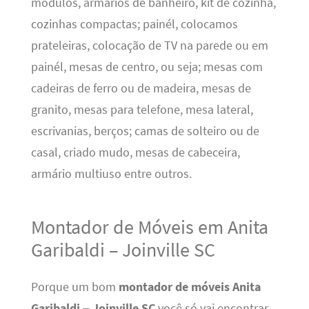
módulos, armários de banheiro, kit de cozinha,
cozinhas compactas; painél, colocamos
prateleiras, colocação de TV na parede ou em
painél, mesas de centro, ou seja; mesas com
cadeiras de ferro ou de madeira, mesas de
granito, mesas para telefone, mesa lateral,
escrivanias, berços; camas de solteiro ou de
casal, criado mudo, mesas de cabeceira,
armário multiuso entre outros.
Montador de Móveis em Anita
Garibaldi – Joinville SC
Porque um bom
montador de móveis Anita
Garibaldi – Joinville SC
você só vai encontrar