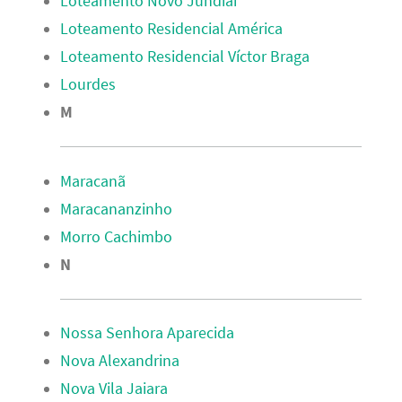
Loteamento Novo Jundiaí
Loteamento Residencial América
Loteamento Residencial Víctor Braga
Lourdes
M
Maracanã
Maracananzinho
Morro Cachimbo
N
Nossa Senhora Aparecida
Nova Alexandrina
Nova Vila Jaiara