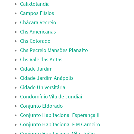
Calixtolandia
Campos Elísios
Chácara Recreio
Chs Americanas
Chs Colorado
Chs Recreio Mansões Planalto
Chs Vale das Antas
Cidade Jardim
Cidade Jardim Anápolis
Cidade Universitária
Condomínio Vila de Jundiaí
Conjunto Eldorado
Conjunto Habitacional Esperança II
Conjunto Habitacional F M Carneiro
Conjunto Habitacional Vila União