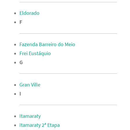
Eldorado
F
Fazenda Barreiro do Meio
Frei Eustáquio
G
Gran Ville
I
Itamaraty
Itamaraty 2ª Etapa