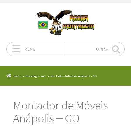
MENU
BUSCA
Pular para o conteúdo
Início
Uncategorized
Montador de Móveis Anápolis – GO
Montador de Móveis
Anápolis – GO