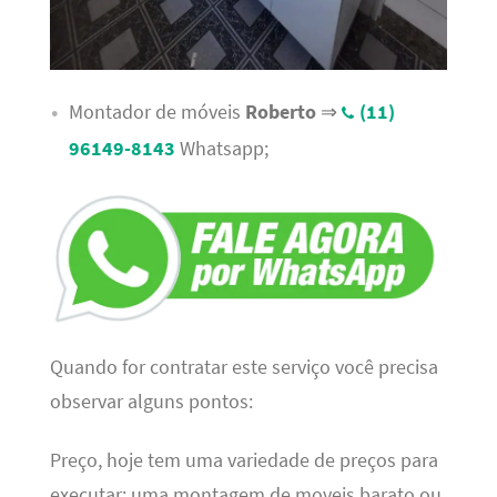
Montador de móveis
Roberto
⇒
(11)
96149-8143
Whatsapp;
Quando for contratar este serviço você precisa
observar alguns pontos:
Preço, hoje tem uma variedade de preços para
executar; uma montagem de moveis barato ou