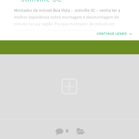
Montador de móveis Boa Vista – Joinville SC – venha ter a
melhor experiência sobre montagem e desmontagem de
móveis na sua região. Porque montador de móveis em
Joinville SC você vai encontrar é aqui. Fazemos montagem,
CONTINUE LENDO
→
desmontagem e reparos em seus móveis. Um serviço
mobiliário bom e barato e pertinho da sua residência. Dessa
forma, descubra aqui a melhor maneira de contratar um
serviço de montagem de móveis em Boa Vista – Joinville SC.
Além disso, temos as melhores e mais modernas
ferramentas de Santa
0