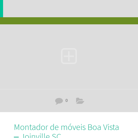
0
Montador de móveis Boa Vista
– Joinville SC