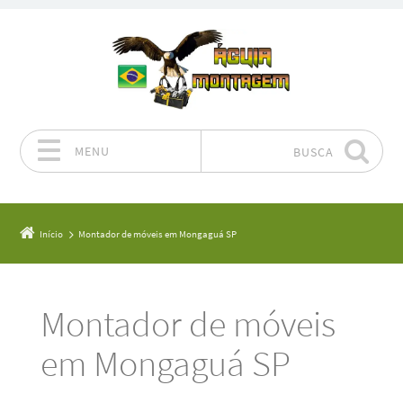
MENU
BUSCA
Pular para o conteúdo
Início
Montador de móveis em Mongaguá SP
Montador de móveis
em Mongaguá SP