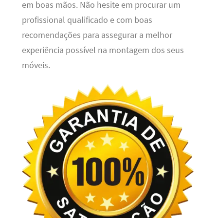
em boas mãos. Não hesite em procurar um
profissional qualificado e com boas
recomendações para assegurar a melhor
experiência possível na montagem dos seus
móveis.