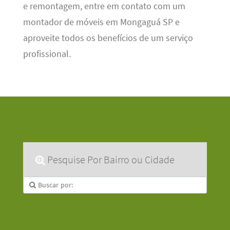
e remontagem, entre em contato com um
montador de móveis em Mongaguá SP e
aproveite todos os benefícios de um serviço
profissional.
Pesquise Por Bairro ou Cidade